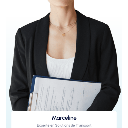
Marceline
Experte en Solutions de Transport