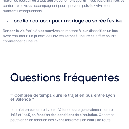
match de football ou à tout autre évènement sportif ? Nos bus climatisés et
confortables vous accompagnent pour que vous puissiez vivre des
moments exceptionnels ;
Location autocar pour mariage ou soirée festive :
Rendez la vie facile à vos convives en mettant à leur disposition un bus
avec chauffeur. La plupart des invités seront à l’heure et la fête pourra
commencer à l’heure.
Questions fréquentes
Combien de temps dure le trajet en bus entre Lyon
et Valence ?
Le trajet en bus entre Lyon et Valence dure généralement entre
1h15 et 1h45, en fonction des conditions de circulation. Ce temps
peut varier en fonction des éventuels arrêts en cours de route.