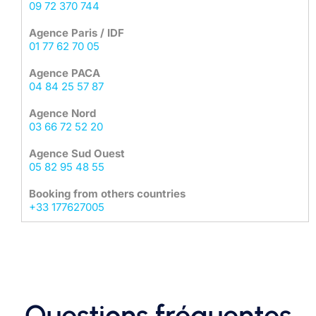
09 72 370 744
Agence Paris / IDF
01 77 62 70 05
Agence PACA
04 84 25 57 87
Agence Nord
03 66 72 52 20
Agence Sud Ouest
05 82 95 48 55
Booking from others countries
+33 177627005
Questions fréquentes