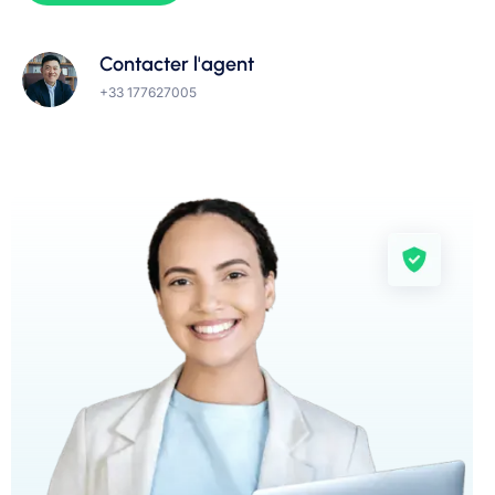
Contacter l'agent
+33 177627005