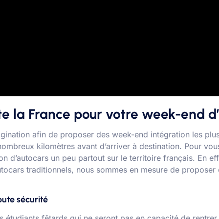
te la France pour votre week-end d’
ination afin de proposer des week-end intégration les plus
nombreux kilomètres avant d’arriver à destination. Pour vou
d’autocars un peu partout sur le territoire français. En eff
 autocars traditionnels, nous sommes en mesure de proposer 
oute sécurité
s étudiants fêtards qui ne seront pas en capacité de rentre