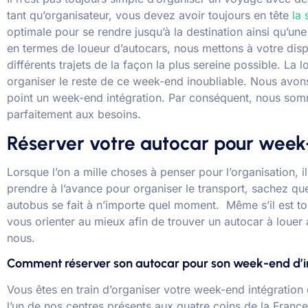
tant qu’organisateur, vous devez avoir toujours en tête
la 
optimale pour se rendre jusqu’à la destination ainsi qu’un
en termes de loueur d’autocars, nous mettons à votre disp
différents trajets de la façon la plus sereine possible. La
organiser le reste de ce week-end inoubliable. Nous avons
point un week-end intégration. Par conséquent, nous somme
parfaitement aux besoins.
Réserver votre autocar pour week
Lorsque l’on a mille choses à penser pour l’organisation, il
prendre à l’avance pour organiser le transport, sachez qu
autobus se fait à n’importe quel moment. Même s’il est tou
vous orienter au mieux afin de trouver un autocar à louer
nous.
Comment réserver son autocar pour son week-end d’i
Vous êtes en train d’organiser votre week-end intégration 
l’un de nos centres présents aux quatre coins de la France.