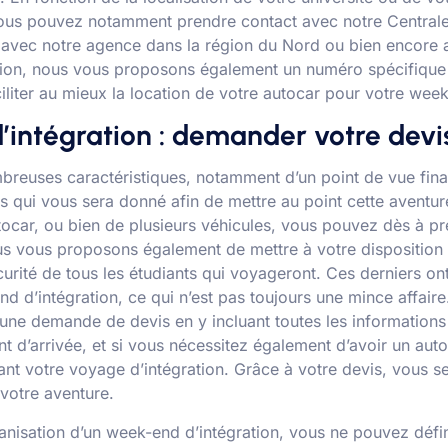
Vous pouvez notamment prendre contact avec notre Centrale
, avec notre agence dans la région du Nord ou bien encore 
sation, nous vous proposons également un numéro spécifique
iliter au mieux la location de votre autocar pour votre week
’intégration : demander votre devi
reuses caractéristiques, notamment d’un point de vue finan
is qui vous sera donné afin de mettre au point cette aventure
autocar, ou bien de plusieurs véhicules, vous pouvez dès à 
nous vous proposons également de mettre à votre disposition
rité de tous les étudiants qui voyageront. Ces derniers ont
d d’intégration, ce qui n’est pas toujours une mince affaire
ne demande de devis en y incluant toutes les informations e
nt d’arrivée, et si vous nécessitez également d’avoir un auto
ant votre voyage d’intégration. Grâce à votre devis, vous s
 votre aventure.
ganisation d’un week-end d’intégration, vous ne pouvez défin