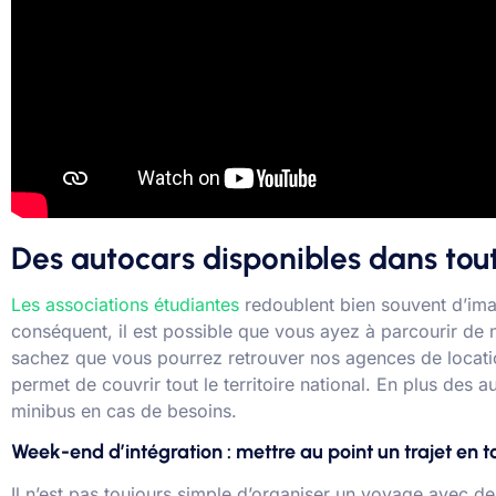
Des autocars disponibles dans tou
Les associations étudiantes
redoublent bien souvent d’imag
conséquent, il est possible que vous ayez à parcourir de 
sachez que vous pourrez retrouver nos agences de location 
permet de couvrir tout le territoire national. En plus des
minibus en cas de besoins.
Week-end d’intégration : mettre au point un trajet en t
Il n’est pas toujours simple d’organiser un voyage avec de