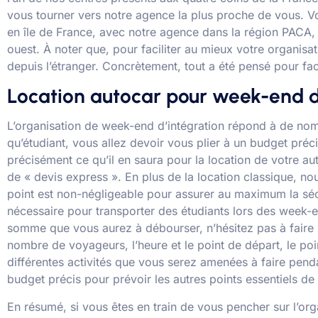
vous tourner vers notre agence la plus proche de vous. 
en île de France, avec notre agence dans la région PACA
ouest. À noter que, pour faciliter au mieux votre organi
depuis l’étranger. Concrètement, tout a été pensé pour fac
Location autocar pour week-end d
L’organisation de week-end d’intégration répond à de nomb
qu’étudiant, vous allez devoir vous plier à un budget préc
précisément ce qu’il en saura pour la location de votre 
de « devis express ». En plus de la location classique, 
point est non-négligeable pour assurer au maximum la sécu
nécessaire pour transporter des étudiants lors des week-en
somme que vous aurez à débourser, n’hésitez pas à faire u
nombre de voyageurs, l’heure et le point de départ, le poi
différentes activités que vous serez amenées à faire pend
budget précis pour prévoir les autres points essentiels de
En résumé, si vous êtes en train de vous pencher sur l’or