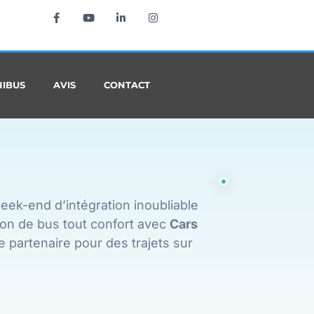
NIBUS
AVIS
CONTACT
ek-end d’intégration inoubliable
tion de bus tout confort avec
Cars
re partenaire pour des trajets sur