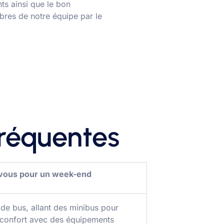
nts ainsi que le bon
bres de notre équipe par le
fréquentes
-vous pour un week-end
e bus, allant des minibus pour
 confort avec des équipements