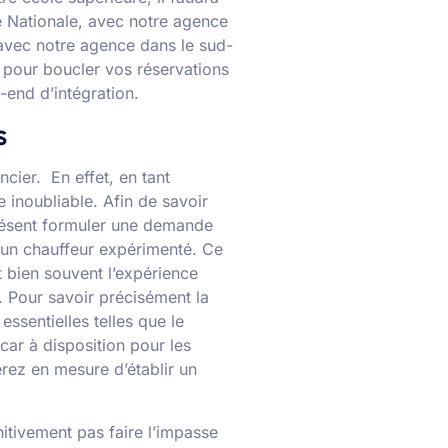
 Nationale, avec notre agence
avec notre agence dans le sud-
 pour boucler vos réservations
-end d’intégration.
s
cier. En effet, en tant
 inoubliable. Afin de savoir
présent formuler une demande
 un chauffeur expérimenté. Ce
 bien souvent l’expérience
. Pour savoir précisément la
ssentielles telles que le
car à disposition pour les
erez en mesure d’établir un
itivement pas faire l’impasse