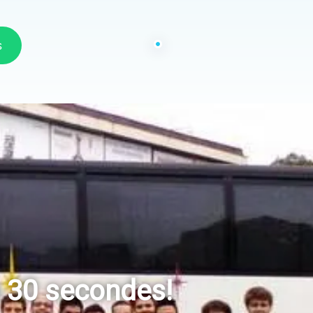
s
n 30 secondes!