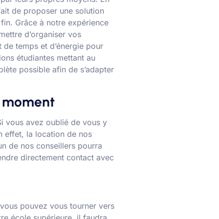
ait de proposer une solution
 fin. Grâce à notre expérience
mettre d’organiser vos
nt de temps et d’énergie pour
ions étudiantes mettant au
lète possible afin de s’adapter
el moment
. Si vous avez oublié de vous y
effet, la location de nos
un de nos conseillers pourra
rendre directement contact avec
a, vous pouvez vous tourner vers
re école supérieure, il faudra