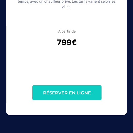
temps, avec un chauffeur privé. Les tarifs varient selon les
villes.
A partir de
799€
RÉSERVER EN LIGNE