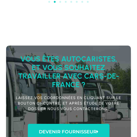
VOUS ÊTES AUTOCARISTES,
ET VOUS SOUHAITEZ
TRAVAILLER AVEC CARS-DE-
FRANCE ?
LAISSEZ VOS COORDONNÉES EN CLIQUANT SUR LE
BOUTON CI-CONTRE, ET APRÈS ÉTUDE DE VOTRE
DOSSIER NOUS VOUS CONTACTERONS.
DEVENIR FOURNISSEUR