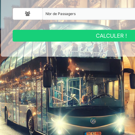
CALCULER !