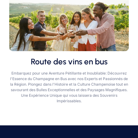
Route des vins en bus
Embarquez pour une Aventure Pétillante et Inoubliable: Découvrez
l'Essence du Champagne en Bus avec nos Experts et Passionnés de
la Région. Plongez dans l'Histoire et la Culture Champenoise tout en
savourant des Bulles Exceptionnelles et des Paysages Magnifiques.
Une Expérience Unique qui vous laissera des Souvenirs
Impérissables.