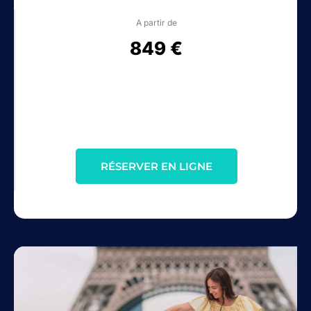
A partir de
849 €
RÉSERVER EN LIGNE