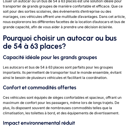
Louer un autocar ou un bus de 54 à 63 places est une solution idéale pour
transporter de grands groupes de manière confortable et efficace. Que ce
soit pour des sorties scolaires, des événements d’entreprise ou des
mariages, ces véhicules offrent une multitude d’avantages. Dans cet article,
nous explorerons les différentes facettes de la location d’autocars et bus de
grande capacité, afin de vous aider à prendre une décision éclairée.
Pourquoi choisir un autocar ou bus
de 54 à 63 places?
Capacité idéale pour les grands groupes
Les autocars et bus de 54 à 63 places sont parfaits pour les groupes
importants. Ils permettent de transporter tout le monde ensemble, évitant
ainsi le besoin de plusieurs véhicules et facilitant la coordination.
Confort et commodités offertes
Ces véhicules sont équipés de sièges confortables et spacieux, offrant un
maximum de confort pour les passagers, même lors de longs trajets. De
plus, ils disposent souvent de nombreuses commodités telles que la
climatisation, les toilettes à bord, et des équipements de divertissement.
Impact environnemental réduit