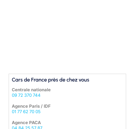
Cars de France près de chez vous
Centrale nationale
09 72 370 744
Agence Paris / IDF
01 77 62 70 05
Agence PACA
04 84 25 57 87