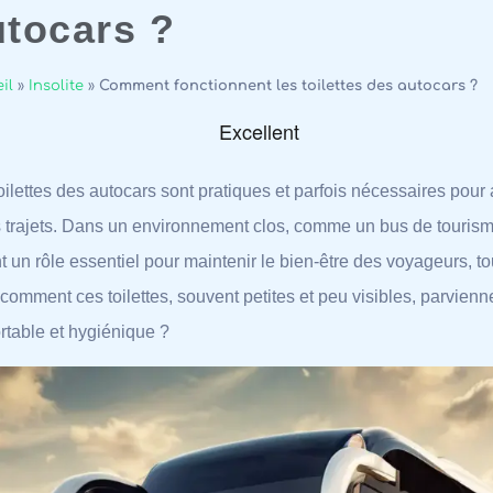
utocars ?
il
»
Insolite
»
Comment fonctionnent les toilettes des autocars ?
oilettes des autocars sont pratiques et parfois nécessaires pour
 trajets. Dans un environnement clos, comme un bus de tourisme
t un rôle essentiel pour maintenir le bien-être des voyageurs, tou
comment ces toilettes, souvent petites et peu visibles, parvienne
rtable et hygiénique ?