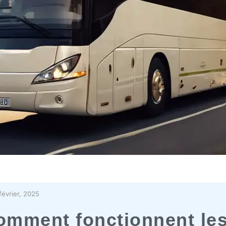
février, 2025
omment fonctionnent les 