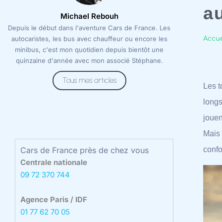
a
Michael Rebouh
Depuis le début dans l'aventure Cars de France. Les
autocaristes, les bus avec chauffeur ou encore les
Accue
minibus, c'est mon quotidien depuis bientôt une
quinzaine d'année avec mon associé Stéphane.
Tous mes articles
Les t
longs
jouen
Mais 
confo
Cars de France près de chez vous
Centrale nationale
09 72 370 744
Agence Paris / IDF
01 77 62 70 05