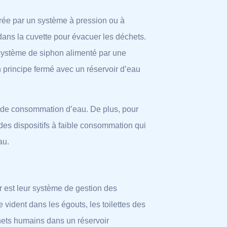
rée par un système à pression ou à
 dans la cuvette pour évacuer les déchets.
 système de siphon alimenté par une
n principe fermé avec un réservoir d’eau
 de consommation d’eau. De plus, pour
t des dispositifs à faible consommation qui
au.
ar est leur système de gestion des
vident dans les égouts, les toilettes des
hets humains dans un réservoir