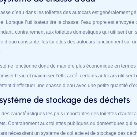
asse d’eau dans les toilettes des autocars est généralement gé
. Lorsque l’utilisateur tire la chasse, l’eau propre est envoyée
dant, contrairement aux toilettes domestiques qui utilisent un
ée d’eau constante, les toilettes des autocars fonctionnent sur u
.
ystème fonctionne donc de manière plus économique en termes
miser l’eau et maximiser l’efficacité, certains autocars utilisen
ttent d’effectuer une chasse d’eau avec une petite quantité d’e
 système de stockage des déchets
 des caractéristiques les plus importantes des toilettes d’autoc
ts. Contrairement aux toilettes publiques ou domestiques qui se 
ars nécessitent un système de collecte et de stockage des déc