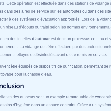
ts. Cette opération est effectuée dans des stations de vidange 
es dans des aires de service sur les autoroutes ou dans des sit
cter à des systèmes d’évacuation appropriés. Lors de la vidan
un réseau d’égouts ou traité selon les normes environnemental
retien des toilettes
d’autocar
est donc un processus continu et vi
ionnement. La vidange doit être effectuée par des professionnels
ctement nettoyés et désinfectés avant d’être remis en service.
euvent être équipés de dispositifs de purification, permettant de 
ttoyage pour la chasse d’eau.
nclusion
oilettes des autocars sont un exemple remarquable de concepti
esoins d’hygiène dans un espace contraint. Grâce à un système