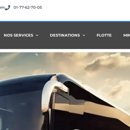
com
01-77-62-70-05
NOS SERVICES
DESTINATIONS
FLOTTE
MI