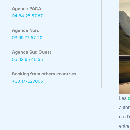
Agence PACA
04 84 25 57 87
Agence Nord
03 66 72 52 20
Agence Sud Ouest
05 82 95 48 55
Booking from others countries
+33 177627005
Les
t
auton
ou d’
entre