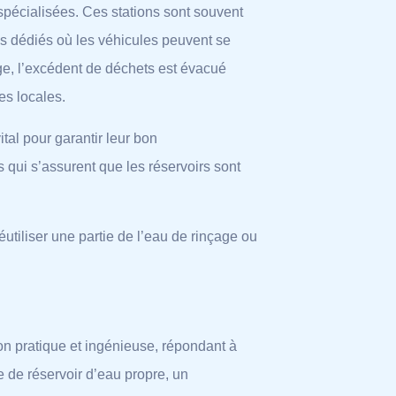
spécialisées. Ces stations sont souvent
es dédiés où les véhicules peuvent se
ge, l’excédent de déchets est évacué
es locales.
tal pour garantir leur bon
 qui s’assurent que les réservoirs sont
réutiliser une partie de l’eau de rinçage ou
on pratique et ingénieuse, répondant à
 de réservoir d’eau propre, un