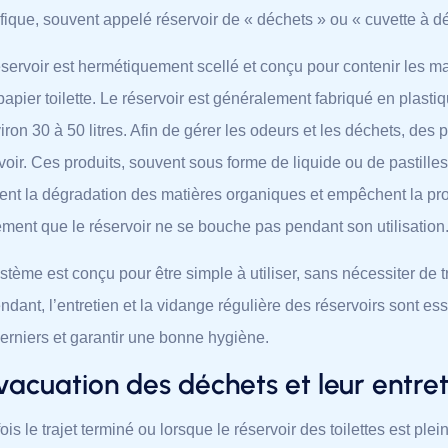
fique, souvent appelé réservoir de « déchets » ou « cuvette à d
servoir est hermétiquement scellé et conçu pour contenir les ma
 papier toilette. Le réservoir est généralement fabriqué en plas
iron 30 à 50 litres. Afin de gérer les odeurs et les déchets, des
voir. Ces produits, souvent sous forme de liquide ou de pastille
itent la dégradation des matières organiques et empêchent la prol
ment que le réservoir ne se bouche pas pendant son utilisation
stème est conçu pour être simple à utiliser, sans nécessiter de
dant, l’entretien et la vidange régulière des réservoirs sont ess
erniers et garantir une bonne hygiène.
vacuation des déchets et leur entre
ois le trajet terminé ou lorsque le réservoir des toilettes est plei