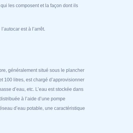
qui les composent et la façon dont ils
l’autocar est à l’arrêt.
opre, généralement situé sous le plancher
t 100 litres, est chargé d’approvisionner
hasse d’eau, etc. L’eau est stockée dans
 distribuée à l’aide d’une pompe
éseau d’eau potable, une caractéristique