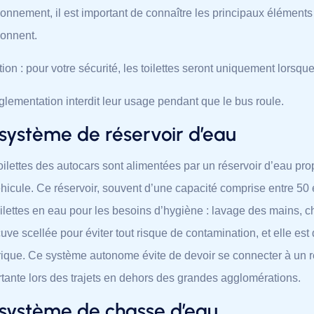
ionnement, il est important de connaître les principaux éléments 
ionnent.
tion : pour votre sécurité, les toilettes seront uniquement lorsque 
glementation interdit leur usage pendant que le bus roule.
 système de réservoir d’eau
oilettes des autocars sont alimentées par un réservoir d’eau pr
hicule. Ce réservoir, souvent d’une capacité comprise entre 50 e
oilettes en eau pour les besoins d’hygiène : lavage des mains, c
uve scellée pour éviter tout risque de contamination, et elle est
rique. Ce système autonome évite de devoir se connecter à un r
tante lors des trajets en dehors des grandes agglomérations.
 système de chasse d’eau