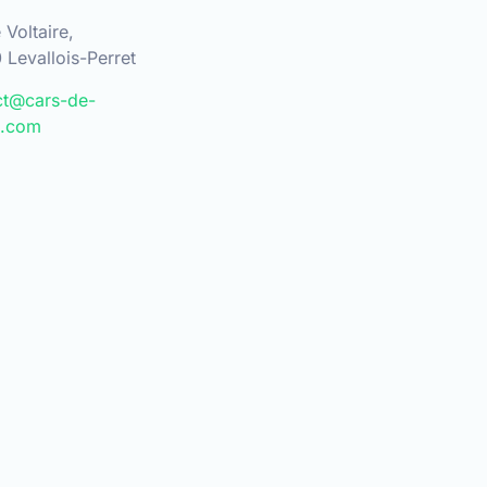
 Voltaire,
Levallois-Perret
ct@cars-de-
e.com