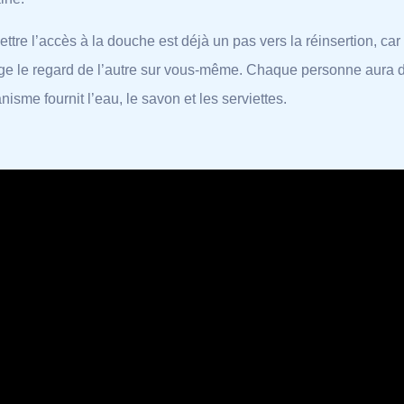
ttre l’accès à la douche est déjà un pas vers la réinsertion, car l
e le regard de l’autre sur vous-même. Chaque personne aura dr
anisme fournit l’eau, le savon et les serviettes.