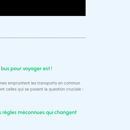
 bus pour voyager est !
onnes empruntent les transports en commun
nt celles qui se posent la question cruciale :
s règles méconnues qui changent