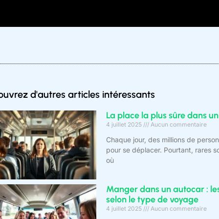
uvrez d'autres articles intéressants
La place la plus sûre dans un
4 juillet 2025
Aucun commentaire
Chaque jour, des millions de pers
pour se déplacer. Pourtant, rares so
où
Manger dans un autocar : le
selon le type de voyage
4 juillet 2025
Aucun commentaire