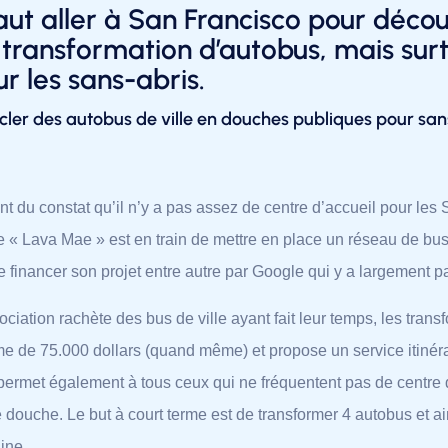
faut aller à San Francisco pour décou
transformation d’autobus, mais surto
r les sans-abris.
cler des autobus de ville en douches publiques pour san
nt du constat qu’il n’y a pas assez de centre d’accueil pour le
e « Lava Mae » est en train de mettre en place un réseau de bus 
re financer son projet entre autre par Google qui y a largement pa
ociation rachète des bus de ville ayant fait leur temps, les tra
 de 75.000 dollars (quand même) et propose un service itinéran
permet également à tous ceux qui ne fréquentent pas de centre d
 douche. Le but à court terme est de transformer 4 autobus et 
ine.