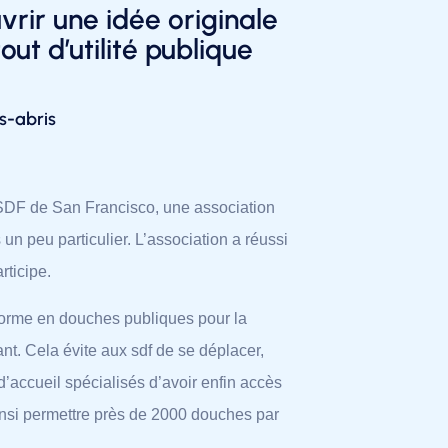
vrir une idée originale
ut d’utilité publique
s-abris
s SDF de San Francisco, une association
un peu particulier. L’association a réussi
rticipe.
nsforme en douches publiques pour la
t. Cela évite aux sdf de se déplacer,
’accueil spécialisés d’avoir enfin accès
ainsi permettre près de 2000 douches par