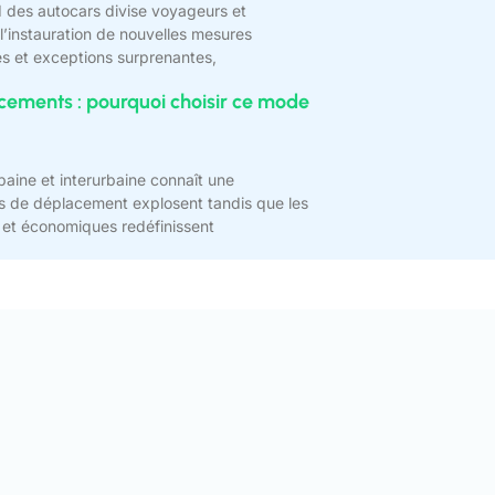
d des autocars divise voyageurs et
l’instauration de nouvelles mesures
ctes et exceptions surprenantes,
acements : pourquoi choisir ce mode
baine et interurbaine connaît une
s de déplacement explosent tandis que les
et économiques redéfinissent