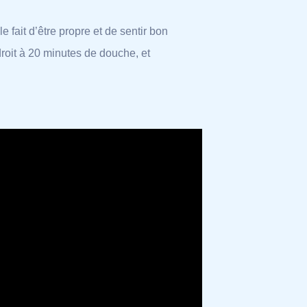
e fait d’être propre et de sentir bon
oit à 20 minutes de douche, et