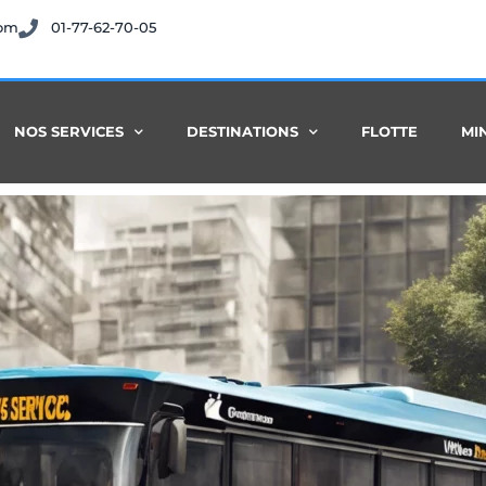
com
01-77-62-70-05
NOS SERVICES
DESTINATIONS
FLOTTE
MI