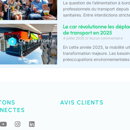
La question de l’alimentation à bor
professionnels du transport depuis 
sanitaires. Entre interdictions stri
Le car révolutionne les dépl
de transport en 2025
4 juillet 2025
Aucun commentaire
En cette année 2025, la mobilité ur
transformation majeure. Les besoin
préoccupations environnementales 
TONS
AVIS CLIENTS
NECTES