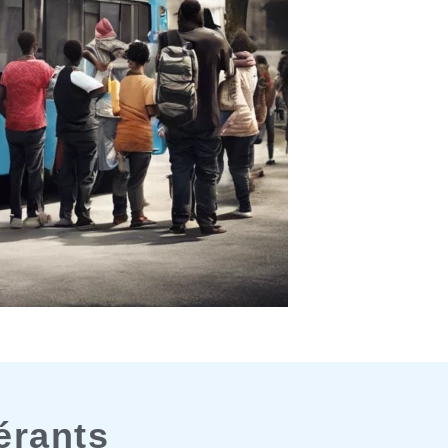
érants