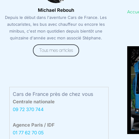
Michael Rebouh
Accue
Depuis le début dans l'aventure Cars de France. Les
autocaristes, les bus avec chauffeur ou encore les
minibus, c'est mon quotidien depuis bientôt une
quinzaine d'année avec mon associé Stéphane.
Tous mes articles
Cars de France près de chez vous
Centrale nationale
09 72 370 744
Agence Paris / IDF
01 77 62 70 05