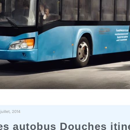
juillet, 2014
es autobus Douches itin