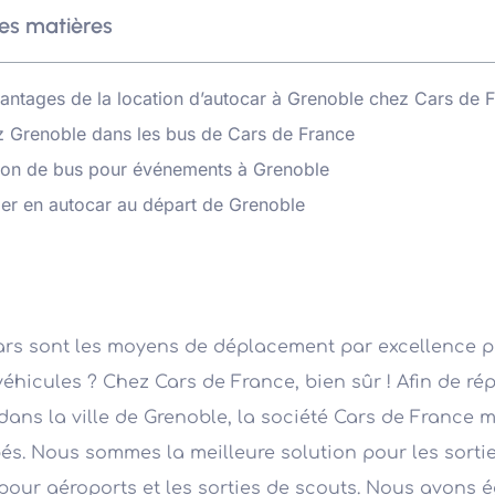
es matières
antages de la location d’autocar à Grenoble chez Cars de 
ez Grenoble dans les bus de Cars de France
ion de bus pour événements à Grenoble
er en autocar au départ de Grenoble
rs sont les moyens de déplacement par excellence po
véhicules ? Chez Cars de France, bien sûr ! Afin de r
dans la ville de Grenoble, la société Cars de France m
és. Nous sommes la meilleure solution pour les sorties
 pour aéroports et les sorties de scouts. Nous avons