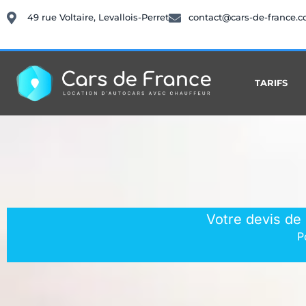
49 rue Voltaire, Levallois-Perret
contact@cars-de-france.
TARIFS
Votre devis de
P