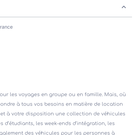
France
ur les voyages en groupe ou en famille. Mais, où
épondre à tous vos besoins en matière de location
et à votre disposition une collection de véhicules
 d’étudiants, les week-ends d’intégration, les
 également des véhicules pour les personnes à