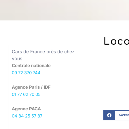
Loca
Cars de France près de chez
vous
Centrale nationale
09 72 370 744
Agence Paris / IDF
01 77 62 70 05
Agence PACA
04 84 25 57 87
FACEB