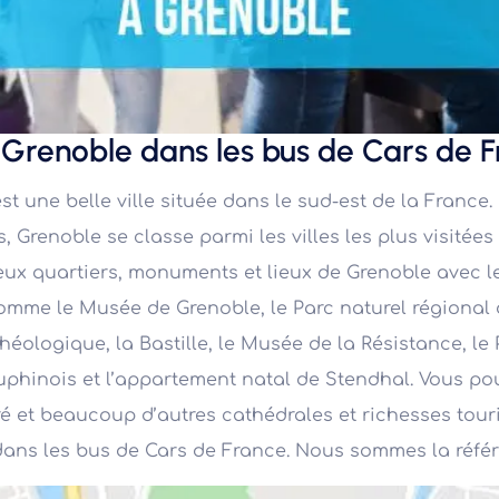
z Grenoble dans les bus de Cars de 
st une belle ville située dans le sud-est de la Franc
 Grenoble se classe parmi les villes les plus visitée
ux quartiers, monuments et lieux de Grenoble avec le
comme le Musée de Grenoble, le Parc naturel régiona
éologique, la Bastille, le Musée de la Résistance, le P
hinois et l’appartement natal de Stendhal. Vous pouve
é et beaucoup d’autres cathédrales et richesses touris
ans les bus de Cars de France. Nous sommes la référ