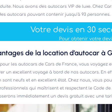
éduite. Nous avons des autocars VIP de luxe. Chez Car
des autocars pouvant contenir jusqu’à 93 personnes.
Votre devis en 30 se
Pour obtenir votre devis
antages de la location d’autocar à 
pour les autocars de Cars de France, vous voyagez e
er un excellent voyage à bord de nos autocars. En ef
n sont neufs et en excellent état. Chez nous, vous p
rofessionnels qui maîtrisent et respectent le Code d
serons immédiatement un devis gratuit avec une tari