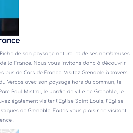
France
e. Riche de son paysage naturel et de ses nombreuses
s de la France. Nous vous invitons donc à découvrir
s bus de Cars de France. Visitez Grenoble à travers
l du Vercos avec son paysage hors du commun, le
arc Paul Mistral, le Jardin de ville de Grenoble, le
z également visiter l’Eglise Saint Louis, l’Eglise
tiques de Grenoble. Faites-vous plaisir en visitant
ence !