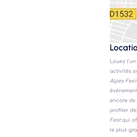
Locati
Louez l’un
activités 
Alpes Fesi
événement
encore de 
profiter d
Fest
qui of
le plus gra