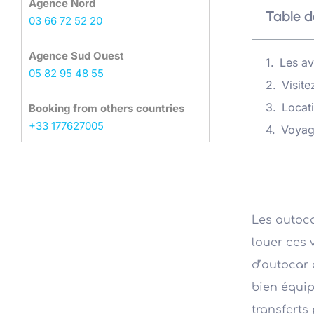
Agence Nord
Table d
03 66 72 52 20
Agence Sud Ouest
Les av
05 82 95 48 55
Visit
Locat
Booking from others countries
+33 177627005
Voyag
Les autoca
louer ces 
d’autocar 
bien équip
transferts