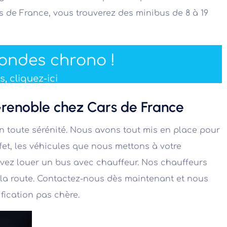
s de France, vous trouverez des minibus de 8 à 19
condes chrono !
, cliquez-ici
Grenoble chez Cars de France
n toute sérénité. Nous avons tout mis en place pour
fet, les véhicules que nous mettons à votre
ouvez louer un bus avec chauffeur. Nos chauffeurs
e la route. Contactez-nous dès maintenant et nous
fication pas chère.