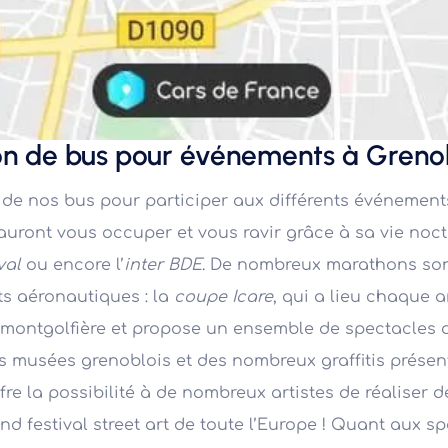
on de bus pour événements à Greno
 de nos bus pour participer aux différents événement
sauront vous occuper et vous ravir grâce à sa vie noc
val
ou encore l’
inter BDE
. De nombreux marathons sont
s aéronautiques : la
coupe Icare
, qui a lieu chaque 
montgolfière et propose un ensemble de spectacles aé
es musées grenoblois et des nombreux graffitis présent
fre la possibilité à de nombreux artistes de réaliser de
nd festival street art de toute l’Europe ! Quant aux spor