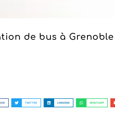
tion de bus à Grenoble
OOK
TWITTER
LINKEDIN
WHATSAPP