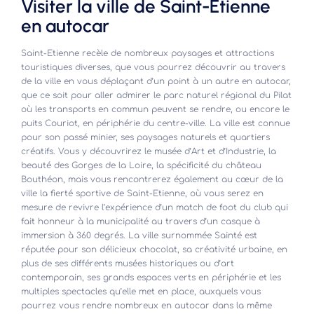
Visiter la ville de Saint-Etienne
en autocar
Saint-Etienne recèle de nombreux paysages et attractions
touristiques diverses, que vous pourrez découvrir au travers
de la ville en vous déplaçant d’un point à un autre en autocar,
que ce soit pour aller admirer le parc naturel régional du Pilat
où les transports en commun peuvent se rendre, ou encore le
puits Couriot, en périphérie du centre-ville. La ville est connue
pour son passé minier, ses paysages naturels et quartiers
créatifs. Vous y découvrirez le musée d’Art et d’Industrie, la
beauté des Gorges de la Loire, la spécificité du château
Bouthéon, mais vous rencontrerez également au cœur de la
ville la fierté sportive de Saint-Etienne, où vous serez en
mesure de revivre l’expérience d’un match de foot du club qui
fait honneur à la municipalité au travers d’un casque à
immersion à 360 degrés. La ville surnommée Sainté est
réputée pour son délicieux chocolat, sa créativité urbaine, en
plus de ses différents musées historiques ou d’art
contemporain, ses grands espaces verts en périphérie et les
multiples spectacles qu’elle met en place, auxquels vous
pourrez vous rendre nombreux en autocar dans la même