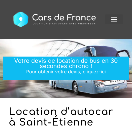
Votre devis de location de bus en 30
secondes chrono !
Pour obtenir votre devis, cliquez-ici
Location d’autocar
à Saint-Étienne