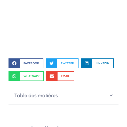
FACEBOOK
TWITTER
LINKEDIN
WHATSAPP
EMAIL
Table des matières