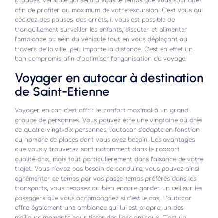
groupes, véhicule qui sera à vous le temps que vous souhaitez
afin de profiter au maximum de votre excursion. C’est vous qui
décidez des pauses, des arrêts, il vous est possible de
tranquillement surveiller les enfants, discuter et alimenter
l’ambiance au sein du véhicule tout en vous déplaçant au
travers de la ville, peu importe la distance. C’est en effet un
bon compromis afin d’optimiser l’organisation du voyage.
Voyager en autocar à destination
de Saint-Etienne
Voyager en car, c’est offrir le confort maximal à un grand
groupe de personnes. Vous pouvez être une vingtaine ou près
de quatre-vingt-dix personnes, l’autocar s’adapte en fonction
du nombre de places dont vous avez besoin. Les avantages
que vous y trouverez sont notamment dans le rapport
qualité-prix, mais tout particulièrement dans l’aisance de votre
trajet. Vous n’avez pas besoin de conduire, vous pouvez ainsi
agrémenter ce temps par vos passe-temps préférés dans les
transports, vous reposez ou bien encore garder un œil sur les
passagers que vous accompagnez si c’est le cas. L’autocar
offre également une ambiance qui lui est propre, un des
meilleurs moments pour tisser des liens amicaux. C’est un