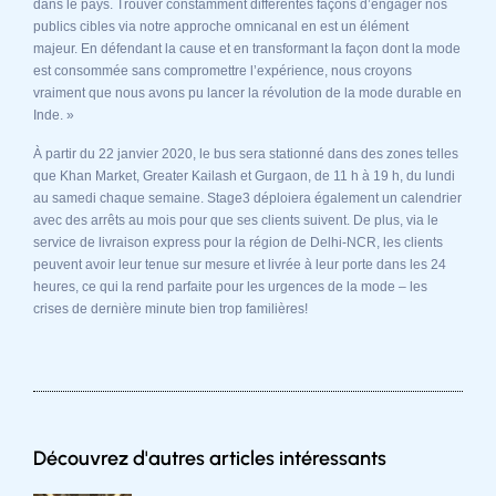
dans le pays. Trouver constamment différentes façons d’engager nos
publics cibles via notre approche omnicanal en est un élément
majeur. En défendant la cause et en transformant la façon dont la mode
est consommée sans compromettre l’expérience, nous croyons
vraiment que nous avons pu lancer la révolution de la mode durable en
Inde. »
À partir du 22 janvier 2020, le bus sera stationné dans des zones telles
que Khan Market, Greater Kailash et Gurgaon, de 11 h à 19 h, du lundi
au samedi chaque semaine. Stage3 déploiera également un calendrier
avec des arrêts au mois pour que ses clients suivent. De plus, via le
service de livraison express pour la région de Delhi-NCR, les clients
peuvent avoir leur tenue sur mesure et livrée à leur porte dans les 24
heures, ce qui la rend parfaite pour les urgences de la mode – les
crises de dernière minute bien trop familières!
Découvrez d'autres articles intéressants