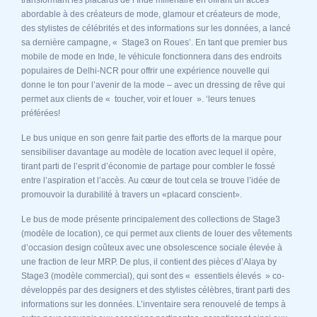
abordable à des créateurs de mode, glamour et créateurs de mode,
des stylistes de célébrités et des informations sur les données, a lancé
sa dernière campagne, « Stage3 on Roues’. En tant que premier bus
mobile de mode en Inde, le véhicule fonctionnera dans des endroits
populaires de Delhi-NCR pour offrir une expérience nouvelle qui
donne le ton pour l’avenir de la mode – avec un dressing de rêve qui
permet aux clients de « toucher, voir et louer ». ‘leurs tenues
préférées!
Le bus unique en son genre fait partie des efforts de la marque pour
sensibiliser davantage au modèle de location avec lequel il opère,
tirant parti de l’esprit d’économie de partage pour combler le fossé
entre l’aspiration et l’accès. Au cœur de tout cela se trouve l’idée de
promouvoir la durabilité à travers un «placard conscient».
Le bus de mode présente principalement des collections de Stage3
(modèle de location), ce qui permet aux clients de louer des vêtements
d’occasion design coûteux avec une obsolescence sociale élevée à
une fraction de leur MRP. De plus, il contient des pièces d’Alaya by
Stage3 (modèle commercial), qui sont des « essentiels élevés » co-
développés par des designers et des stylistes célèbres, tirant parti des
informations sur les données. L’inventaire sera renouvelé de temps à