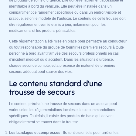
de produits de soins d’urgence. Elle doit être facilement accessible et
identifiable à bord du véhicule. Elle peut être installée dans un
compartiment de rangement spécifique ou dans un endroit visible et
pratique, selon le modèle de l’autocar. Le contenu de cette trousse doit
être régulièrement vérifié et mis à jour, notamment pour les
médicaments et les produits périssables.
Cette réglementation a été mise en place pour permettre au conducteur
ou tout responsable du groupe de fournir les premiers secours à toute
personne à bord avant l’arrivée des secours professionnels en cas
d’incident médical ou d’accident. Dans les situations d’urgence,
chaque seconde compte, et la présence de matériel de premiers
secours adéquat peut sauver des vies.
Le contenu standard d’une
trousse de secours
Le contenu précis d’une trousse de secours dans un autocar peut
varier selon les réglementations locales et les recommandations
spécifiques. Toutefois, il existe des produits de base qui doivent
obligatoirement se trouver dans la trousse.
Les bandages et compresses
: Ils sont essentiels pour arrêter les