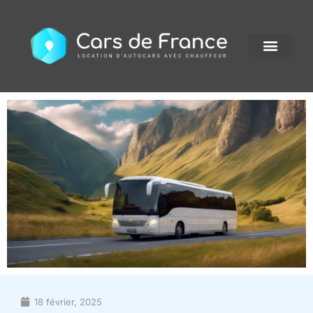
18 février, 2025