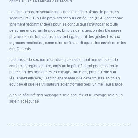
optimale jusqu’à l’arrivée des secours.
Les formations en secourisme, comme les formations de premiers
secours (PSC1) ou de premiers secours en équipe (PSE), sont donc
fortement recommandées pour les conducteurs d’autocar et toute
personne encadrant le groupe. En plus de la gestion des blessures
physiques, ces formations couvrent également des gestes liés aux
urgences médicales, comme les arrêts cardiaques, les malaises et les
étouffements.
La trousse de secours n’est donc pas seulement une question de
conformité réglementaire, mais un impératif moral pour assurer la
protection des personnes en voyage. Toutefois, pour qu’elle soit
réellement efficace, il est indispensable que cette trousse soit bien
équipée et que les utilisateurs soient formés pour un meilleur usage.
Ainsi la sécurité des passagers sera assurée et le voyage sera plus
serein et sécurisé.