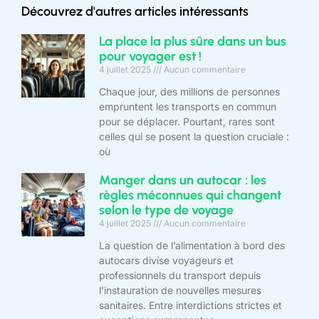
Découvrez d'autres articles intéressants
La place la plus sûre dans un bus
pour voyager est !
4 juillet 2025
Aucun commentaire
Chaque jour, des millions de personnes
empruntent les transports en commun
pour se déplacer. Pourtant, rares sont
celles qui se posent la question cruciale :
où
Manger dans un autocar : les
règles méconnues qui changent
selon le type de voyage
4 juillet 2025
Aucun commentaire
La question de l’alimentation à bord des
autocars divise voyageurs et
professionnels du transport depuis
l’instauration de nouvelles mesures
sanitaires. Entre interdictions strictes et