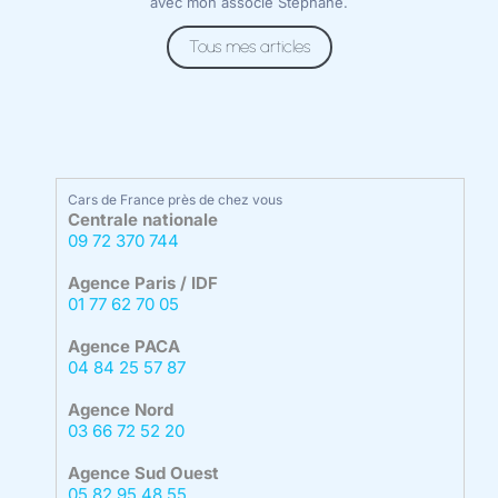
avec mon associé Stéphane.
Tous mes articles
Cars de France près de chez vous
Centrale nationale
09 72 370 744
Agence Paris / IDF
01 77 62 70 05
Agence PACA
04 84 25 57 87
Agence Nord
03 66 72 52 20
Agence Sud Ouest
05 82 95 48 55