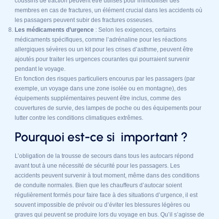
coussins de traction peuvent être utilisés pour immobiliser des
membres en cas de fractures, un élément crucial dans les accidents où
les passagers peuvent subir des fractures osseuses.
Les médicaments d’urgence
: Selon les exigences, certains
médicaments spécifiques, comme l’adrénaline pour les réactions
allergiques sévères ou un kit pour les crises d’asthme, peuvent être
ajoutés pour traiter les urgences courantes qui pourraient survenir
pendant le voyage.
En fonction des risques particuliers encourus par les passagers (par
exemple, un voyage dans une zone isolée ou en montagne), des
équipements supplémentaires peuvent être inclus, comme des
couvertures de survie, des lampes de poche ou des équipements pour
lutter contre les conditions climatiques extrêmes.
Pourquoi est-ce si important ?
L’obligation de la trousse de secours dans tous les autocars répond
avant tout à une nécessité de sécurité pour les passagers. Les
accidents peuvent survenir à tout moment, même dans des conditions
de conduite normales. Bien que les chauffeurs d’autocar soient
régulièrement formés pour faire face à des situations d’urgence, il est
souvent impossible de prévoir ou d’éviter les blessures légères ou
graves qui peuvent se produire lors du voyage en bus. Qu’il s’agisse de