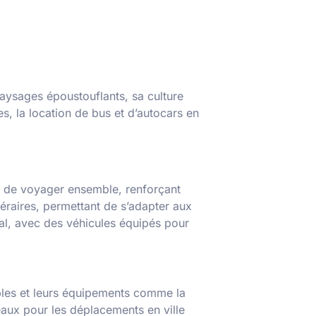
aysages époustouflants, sa culture
s, la location de bus et d’autocars en
et de voyager ensemble, renforçant
inéraires, permettant de s’adapter aux
mal, avec des véhicules équipés pour
ables et leurs équipements comme la
déaux pour les déplacements en ville