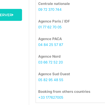
Centrale nationale
09 72 370 744
SERVER
Agence Paris / IDF
01 77 62 70 05
Agence PACA
04 84 25 57 87
Agence Nord
03 66 72 52 20
Agence Sud Ouest
05 82 95 48 55
Booking from others countries
+33 177627005