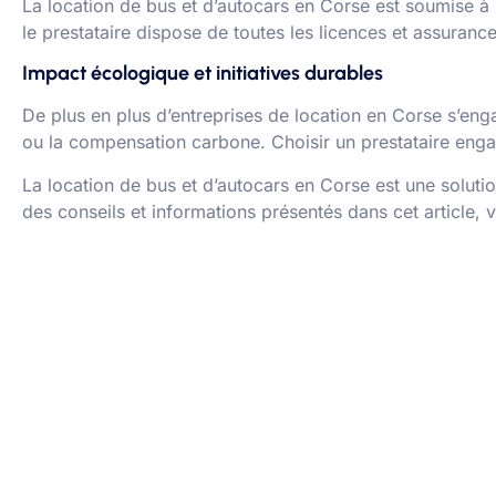
La location de bus et d’autocars en Corse est soumise à un
le prestataire dispose de toutes les licences et assuranc
Impact écologique et initiatives durables
De plus en plus d’entreprises de location en Corse s’enga
ou la compensation carbone. Choisir un prestataire enga
La location de bus et d’autocars en Corse est une solutio
des conseils et informations présentés dans cet article