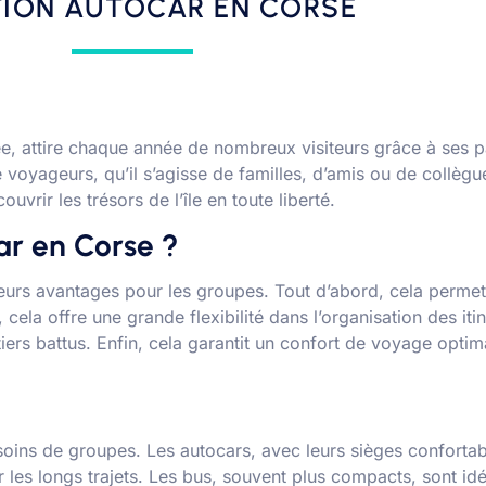
ION AUTOCAR EN CORSE
ée, attire chaque année de nombreux visiteurs grâce à ses p
voyageurs, qu’il s’agisse de familles, d’amis ou de collègue
vrir les trésors de l’île en toute liberté.
ar en Corse ?
ieurs avantages pour les groupes. Tout d’abord, cela perm
, cela offre une grande flexibilité dans l’organisation des it
iers battus. Enfin, cela garantit un confort de voyage opti
besoins de groupes. Les autocars, avec leurs sièges confort
ur les longs trajets. Les bus, souvent plus compacts, sont i