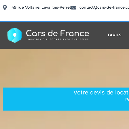
49 rue Voltaire, Levallois-Perret
contact@cars-de-france.
TARIFS
Votre devis de loca
P