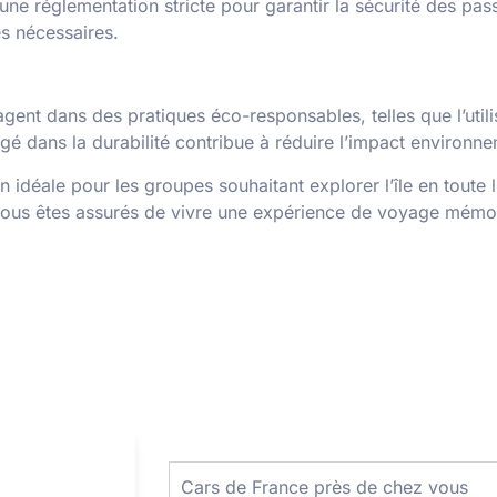
e réglementation stricte pour garantir la sécurité des passa
es nécessaires.
gent dans des pratiques éco-responsables, telles que l’util
gé dans la durabilité contribue à réduire l’impact environn
n idéale pour les groupes souhaitant explorer l’île en toute 
, vous êtes assurés de vivre une expérience de voyage mémo
Cars de France près de chez vous