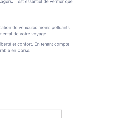
gers. Il est essentiel de vérifier que
isation de véhicules moins polluants
emental de votre voyage.
liberté et confort. En tenant compte
rable en Corse.