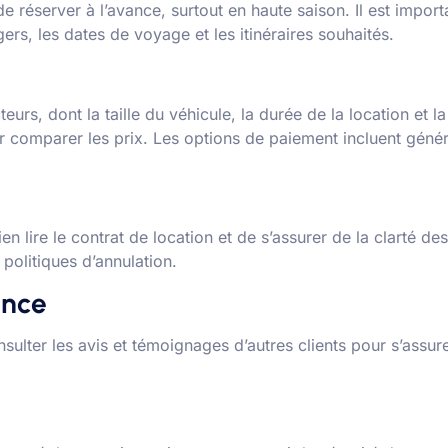
e réserver à l’avance, surtout en haute saison. Il est import
rs, les dates de voyage et les itinéraires souhaités.
teurs, dont la taille du véhicule, la durée de la location et 
 comparer les prix. Les options de paiement incluent généra
ien lire le contrat de location et de s’assurer de la clarté 
politiques d’annulation.
ence
nsulter les avis et témoignages d’autres clients pour s’assurer