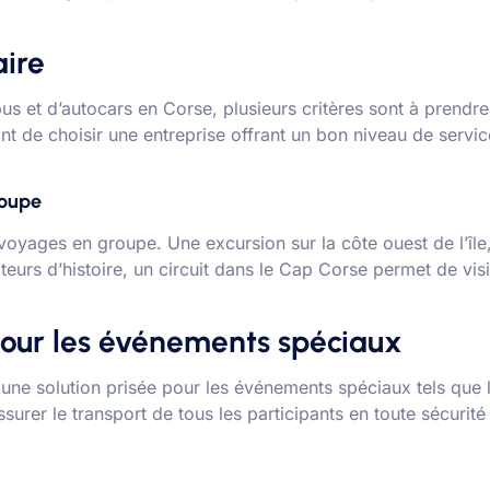
aire
bus et d’autocars en Corse, plusieurs critères sont à prendre 
ant de choisir une entreprise offrant un bon niveau de serv
roupe
voyages en groupe. Une excursion sur la côte ouest de l’île,
eurs d’histoire, un circuit dans le Cap Corse permet de visi
 pour les événements spéciaux
une solution prisée pour les événements spéciaux tels que 
surer le transport de tous les participants en toute sécurité 