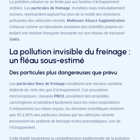
La pollution urbaine ne se limite pas aux fumées d’échappement
visibles. Les
particules de freinage
, invisibles mais redoutablement
nocives, représentent aujourd’hui plus de la moitié des émissions
polluantes des véhicules récents.
Mulhouse Alsace Agglomération
s’impose comme un laboratoire européen des mobilités propres en
testant une solution française innovante sur son réseau de transport
Soléa
.
La pollution invisible du freinage :
un fléau sous-estimé
Des particules plus dangereuses que prévu
Les
particules fines de freinage
constituent une menace sanitaire
distincte de celle des gaz d’échappement. Ces poussières
microscopiques, classées
PM10
, possèdent des propriétés
cancérigènes et pénètrent facilement dans les voies respiratoires.
Contrairement aux idées reçues, les données scientifiques révèlent
que 50 à 60% des particules émises par les véhicules récents
proviennent du système de freinage et des pneumatiques, non de
l’échappement.
Cette réalité bouleverse la compréhension traditionnelle de la pollution