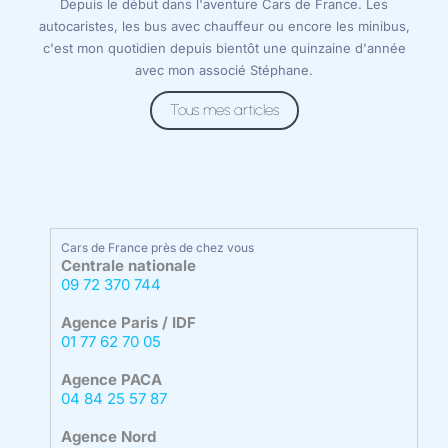
Depuis le début dans l'aventure Cars de France. Les
autocaristes, les bus avec chauffeur ou encore les minibus,
c'est mon quotidien depuis bientôt une quinzaine d'année
avec mon associé Stéphane.
Tous mes articles
Cars de France près de chez vous
Centrale nationale
09 72 370 744
Agence Paris / IDF
01 77 62 70 05
Agence PACA
04 84 25 57 87
Agence Nord