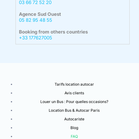
03 66 72 52 20
Agence Sud Ouest
05 82 95 48 55
Booking from others countries
+33 177627005
Tarifs location autocar
Avis clients
Louer un Bus : Pour quelles occasions?
Location Bus & Autocar Paris
Autocariste
Blog
FAQ