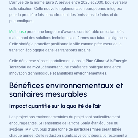
L’arrivée de la norme
Euro 7
, prévue entre 2025 et 2030, bouleversera
cette situation. Cette nouvelle réglementation européenne intégrera
pour la première fois l’encadrement des émissions de freins et de
pneumatiques.
Mulhouse
prend une longueur d’avance considérable en testant dès
maintenant des solutions techniques conformes aux futures exigences.
Cette stratégie proactive positionne la ville comme précurseur de la
transition écologique dans les transports urbains.
Cette démarche s’inscrit parfaitement dans le
Plan Climat-Air-Énergie
Territorial
de
m2A
, démontrant une cohérence politique forte entre
innovation technologique et ambitions environnementales.
Bénéfices environnementaux et
sanitaires mesurables
Impact quantifié sur la qualité de l’air
Les projections environnementales du projet sont particulièrement
encourageantes. Si l’ensemble de la flotte Soléa était équipée du
système TAMIC®, plus d’une tonne de
particules fines
serait filtrée
chaque année. Cette réduction significative contribuerait directement à