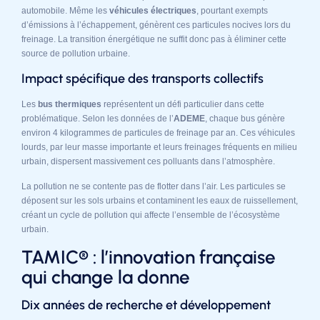
automobile. Même les
véhicules électriques
, pourtant exempts
d’émissions à l’échappement, génèrent ces particules nocives lors du
freinage. La transition énergétique ne suffit donc pas à éliminer cette
source de pollution urbaine.
Impact spécifique des transports collectifs
Les
bus thermiques
représentent un défi particulier dans cette
problématique. Selon les données de l’
ADEME
, chaque bus génère
environ 4 kilogrammes de particules de freinage par an. Ces véhicules
lourds, par leur masse importante et leurs freinages fréquents en milieu
urbain, dispersent massivement ces polluants dans l’atmosphère.
La pollution ne se contente pas de flotter dans l’air. Les particules se
déposent sur les sols urbains et contaminent les eaux de ruissellement,
créant un cycle de pollution qui affecte l’ensemble de l’écosystème
urbain.
TAMIC® : l’innovation française
qui change la donne
Dix années de recherche et développement