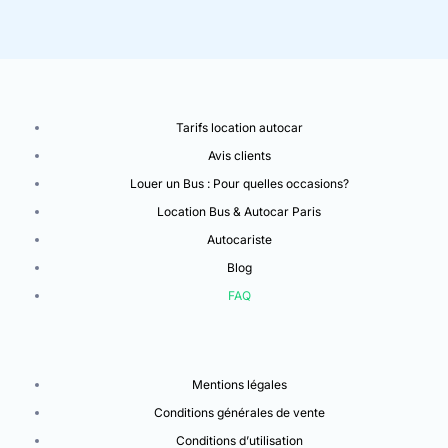
Tarifs location autocar
Avis clients
Louer un Bus : Pour quelles occasions?
Location Bus & Autocar Paris
Autocariste
Blog
FAQ
Mentions légales
Conditions générales de vente
Conditions d’utilisation