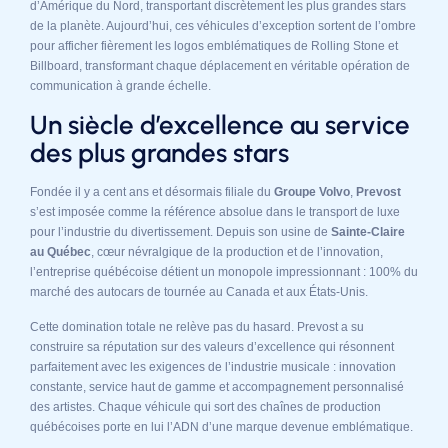
d’Amérique du Nord, transportant discrètement les plus grandes stars
de la planète. Aujourd’hui, ces véhicules d’exception sortent de l’ombre
pour afficher fièrement les logos emblématiques de Rolling Stone et
Billboard, transformant chaque déplacement en véritable opération de
communication à grande échelle.
Un siècle d’excellence au service
des plus grandes stars
Fondée il y a cent ans et désormais filiale du
Groupe Volvo
,
Prevost
s’est imposée comme la référence absolue dans le transport de luxe
pour l’industrie du divertissement. Depuis son usine de
Sainte-Claire
au Québec
, cœur névralgique de la production et de l’innovation,
l’entreprise québécoise détient un monopole impressionnant : 100% du
marché des autocars de tournée au Canada et aux États-Unis.
Cette domination totale ne relève pas du hasard. Prevost a su
construire sa réputation sur des valeurs d’excellence qui résonnent
parfaitement avec les exigences de l’industrie musicale : innovation
constante, service haut de gamme et accompagnement personnalisé
des artistes. Chaque véhicule qui sort des chaînes de production
québécoises porte en lui l’ADN d’une marque devenue emblématique.