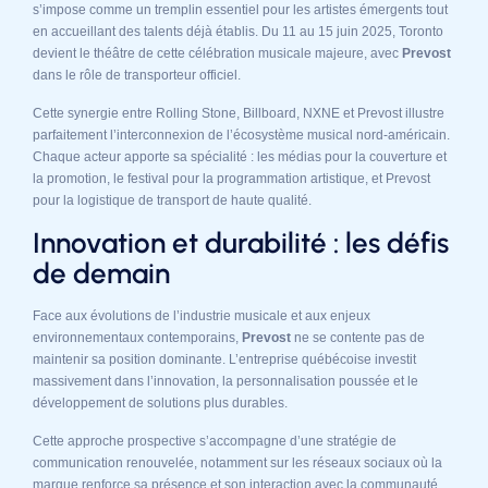
s’impose comme un tremplin essentiel pour les artistes émergents tout
en accueillant des talents déjà établis. Du 11 au 15 juin 2025, Toronto
devient le théâtre de cette célébration musicale majeure, avec
Prevost
dans le rôle de transporteur officiel.
Cette synergie entre Rolling Stone, Billboard, NXNE et Prevost illustre
parfaitement l’interconnexion de l’écosystème musical nord-américain.
Chaque acteur apporte sa spécialité : les médias pour la couverture et
la promotion, le festival pour la programmation artistique, et Prevost
pour la logistique de transport de haute qualité.
Innovation et durabilité : les défis
de demain
Face aux évolutions de l’industrie musicale et aux enjeux
environnementaux contemporains,
Prevost
ne se contente pas de
maintenir sa position dominante. L’entreprise québécoise investit
massivement dans l’innovation, la personnalisation poussée et le
développement de solutions plus durables.
Cette approche prospective s’accompagne d’une stratégie de
communication renouvelée, notamment sur les réseaux sociaux où la
marque renforce sa présence et son interaction avec la communauté