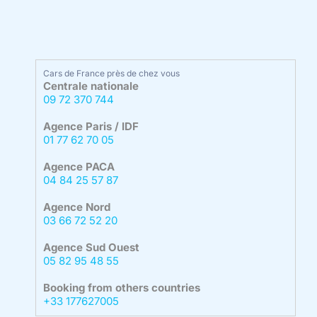
Cars de France près de chez vous
Centrale nationale
09 72 370 744
Agence Paris / IDF
01 77 62 70 05
Agence PACA
04 84 25 57 87
Agence Nord
03 66 72 52 20
Agence Sud Ouest
05 82 95 48 55
Booking from others countries
+33 177627005