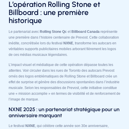
L’opération Rolling Stone et
Billboard : une première
historique
Le partenariat avec
Rolling Stone Qc
et
Billboard Canada
représente
une première dans l’histoire centenaire de Prevost. Cette collaboration
inédite, concrétisée lors du festival
NXNE
, transforme les autocars en
véritables supports publicitaires mobiles arborant fièrement les logos
de ces médias musicaux légendaires.
L’impact visuel et médiatique de cette opération dépasse toutes les
attentes. Voir circuler dans les rues de Toronto des autocars Prevost
ornés des logos emblématiques de Rolling Stone et Billboard crée un
effet de surprise et génère des discussions spontanées dans l’industrie
musicale. Selon les responsables de Prevost, cette initiative constitue
une « mission accomplie » en termes de visibilité et de renforcement de
l’image de marque.
NXNE 2025 : un partenariat stratégique pour un
anniversaire marquant
Le festival
NXNE
, qui célèbre cette année son 30e anniversaire,